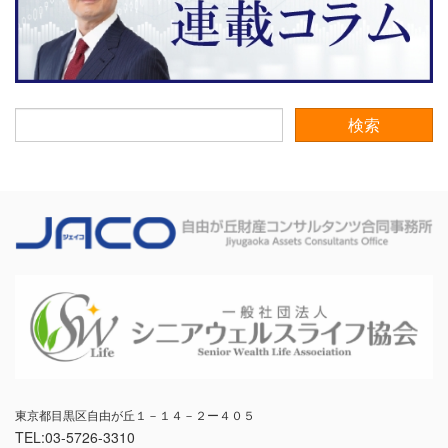
東京都目黒区自由が丘１－１４－２ー４０５
TEL:03-5726-3310